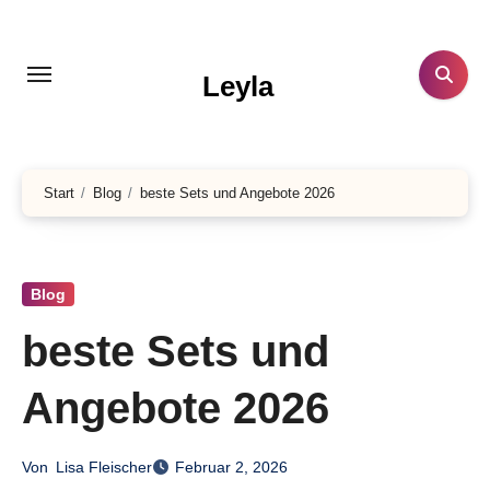
Zum
Inhalt
springen
Leyla
Start
Blog
beste Sets und Angebote 2026
Blog
beste Sets und
Angebote 2026
Von
Lisa Fleischer
Februar 2, 2026