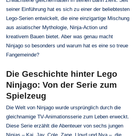
Erwachsene gleichermaßen in seinen Bann zieht. Seit
seiner Einführung hat es sich zu einer der beliebtesten
Lego-Serien entwickelt, die eine einzigartige Mischung
aus asiatischer Mythologie, Ninja-Action und
kreativem Bauen bietet. Aber was genau macht
Ninjago so besonders und warum hat es eine so treue
Fangemeinde?
Die Geschichte hinter Lego
Ninjago: Von der Serie zum
Spielzeug
Die Welt von Ninjago wurde ursprünglich durch die
gleichnamige TV-Animationsserie zum Leben erweckt.
Diese Serie erzählt die Abenteuer von sechs jungen
Ninjas – Kai, Jay, Cole, Zane, Lloyd und Nya –, die