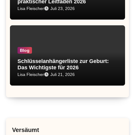
praktischer Leitfaden 2026
Lisa Fleischer
Juli 23, 2026
Blog
Schlüsselanhängerliste zur Geburt:
Das Wichtigste für 2026
Lisa Fleischer
Juli 21, 2026
Versäumt